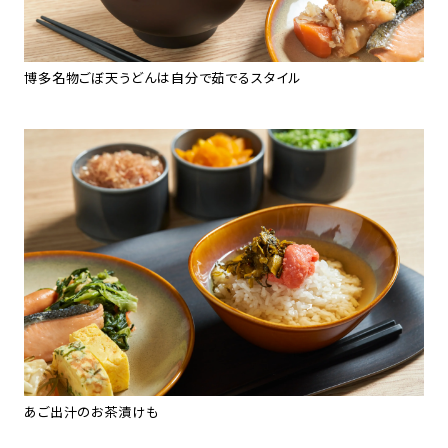
博多名物ごぼ天うどんは自分で茹でるスタイル
あご出汁のお茶漬けも